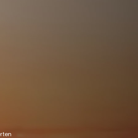
erten