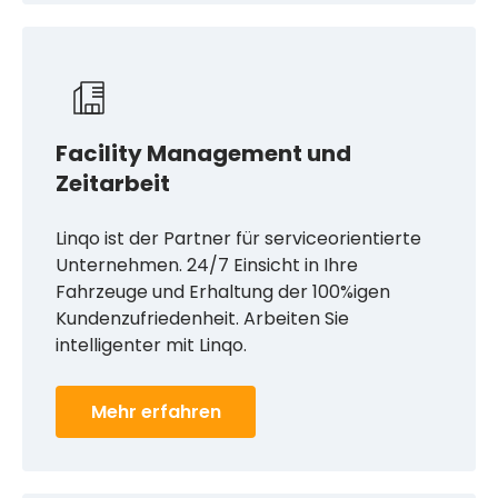
Facility Management und
Zeitarbeit
Linqo ist der Partner für serviceorientierte
Unternehmen. 24/7 Einsicht in Ihre
Fahrzeuge und Erhaltung der 100%igen
Kundenzufriedenheit. Arbeiten Sie
intelligenter mit Linqo.
Mehr erfahren