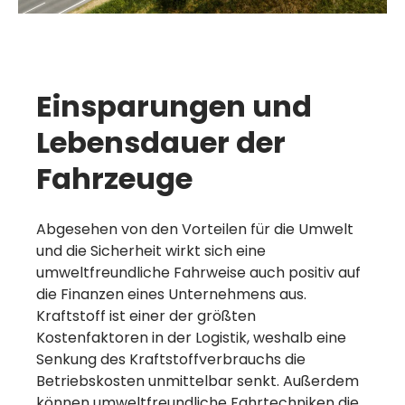
Einsparungen und
Lebensdauer der
Fahrzeuge
Abgesehen von den Vorteilen für die Umwelt
und die Sicherheit wirkt sich eine
umweltfreundliche Fahrweise auch positiv auf
die Finanzen eines Unternehmens aus.
Eine schnelle
Kraftstoff ist einer der größten
Kostenfaktoren in der Logistik, weshalb eine
Empfehlung = ein
Senkung des Kraftstoffverbrauchs die
Betriebskosten unmittelbar senkt. Außerdem
Gratismonat
können umweltfreundliche Fahrtechniken die