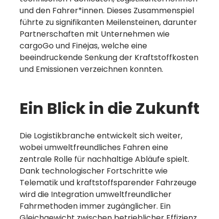
und den Fahrer*innen. Dieses Zusammenspiel
führte zu signifikanten Meilensteinen, darunter
Partnerschaften mit Unternehmen wie
cargoGo und Finėjas, welche eine
beeindruckende Senkung der Kraftstoffkosten
und Emissionen verzeichnen konnten.
Ein Blick in die Zukunft
Die Logistikbranche entwickelt sich weiter,
wobei umweltfreundliches Fahren eine
zentrale Rolle für nachhaltige Abläufe spielt.
Dank technologischer Fortschritte wie
Telematik und kraftstoffsparender Fahrzeuge
wird die Integration umweltfreundlicher
Fahrmethoden immer zugänglicher. Ein
Gleichgewicht zwischen betrieblicher Effizienz