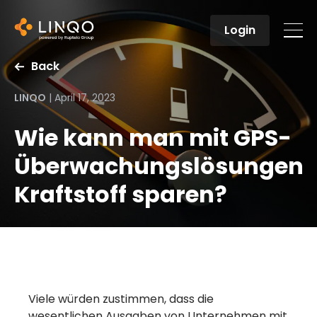
Login
Back
LINQO
|
April 17, 2023
Wie kann man mit GPS-
Überwachungslösungen
Kraftstoff sparen?
Viele würden zustimmen, dass die
wesentlichen Ausgaben von Unternehmen mit