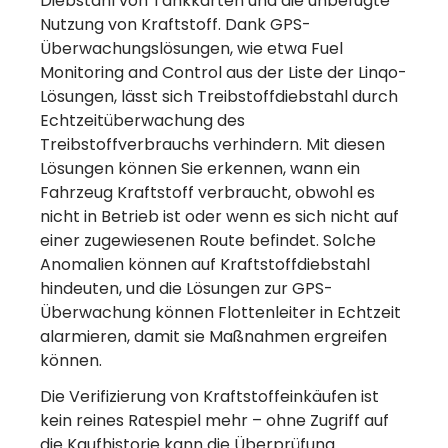
Diebstahl von Tankkarten und die unbefugte
Nutzung von Kraftstoff. Dank GPS-
Überwachungslösungen, wie etwa Fuel
Monitoring and Control aus der Liste der Linqo-
Lösungen, lässt sich Treibstoffdiebstahl durch
Echtzeitüberwachung des
Treibstoffverbrauchs verhindern. Mit diesen
Lösungen können Sie erkennen, wann ein
Fahrzeug Kraftstoff verbraucht, obwohl es
nicht in Betrieb ist oder wenn es sich nicht auf
einer zugewiesenen Route befindet. Solche
Anomalien können auf Kraftstoffdiebstahl
hindeuten, und die Lösungen zur GPS-
Überwachung können Flottenleiter in Echtzeit
alarmieren, damit sie Maßnahmen ergreifen
können.
Die Verifizierung von Kraftstoffeinkäufen ist
kein reines Ratespiel mehr – ohne Zugriff auf
die Kaufhistorie kann die Überprüfung