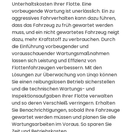
Unterhaltskosten Ihrer Flotte. Eine
vorbeugende Wartung ist unerlässlich. Ein zu
aggressives Fahrverhalten kann dazu führen,
dass das Fahrzeug zu früh gewartet werden
muss, und ein nicht gewartetes Fahrzeug neigt
dazu, mehr Kraftstoff zu verbrauchen. Durch
die Einführung vorbeugender und
vorausschauender Wartungsmaßnahmen
lassen sich Leistung und Effizienz von
Flottenfahrzeugen verbessern. Mit den
Eine schnelle
Lösungen zur Überwachung von Linqo können
Sie einen reibungslosen Betrieb sicherstellen
Empfehlung = ein
und die technischen Wartungs- und
Gratismonat
Inspektionsaufgaben Ihrer Flotte verwalten
und so deren Verschleiß verringern. Erhalten
Sie Benachrichtigungen, sobald Ihre Fahrzeuge
Mehr erfahren
gewartet werden müssen und planen Sie alle
Wartungsarbeiten im Voraus. So sparen Sie
Zeit und Betriebskosten.