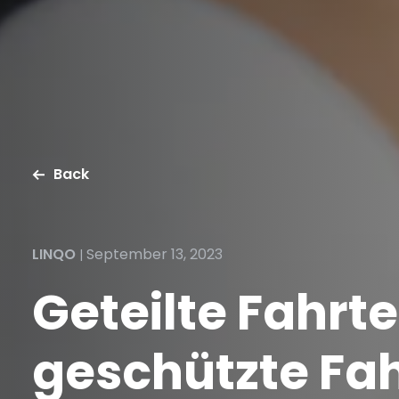
Back
LINQO
September 13, 2023
|
Geteilte Fahrte
geschützte Fah