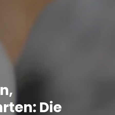
n,
rten: Die