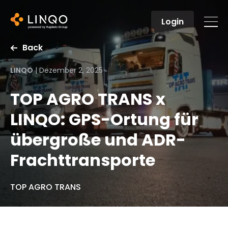
Login
Back
LINQO
|
Dezember 2, 2025
TOP AGRO TRANS x
LINQO: GPS-Ortung für
übergroße und ADR-
Frachttransporte
TOP AGRO TRANS