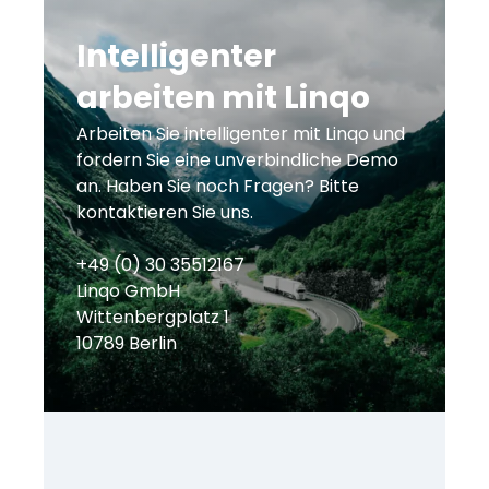
Intelligenter
arbeiten mit Linqo
Arbeiten Sie intelligenter mit Linqo und
fordern Sie eine unverbindliche Demo
an. Haben Sie noch Fragen? Bitte
kontaktieren Sie uns.
+49 (0) 30 35512167
Linqo GmbH
Wittenbergplatz 1
10789 Berlin