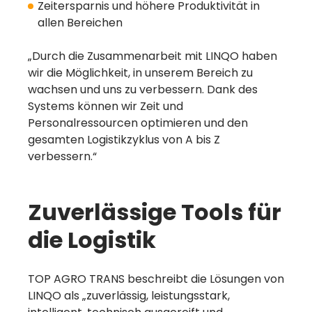
Zeitersparnis und höhere Produktivität in
allen Bereichen
Eine schnelle
„Durch die Zusammenarbeit mit LINQO haben
Empfehlung = ein
wir die Möglichkeit, in unserem Bereich zu
wachsen und uns zu verbessern. Dank des
Gratismonat
Systems können wir Zeit und
Personalressourcen optimieren und den
Mehr erfahren
gesamten Logistikzyklus von A bis Z
verbessern.“
Zuverlässige Tools für
die Logistik
TOP AGRO TRANS beschreibt die Lösungen von
LINQO als „zuverlässig, leistungsstark,